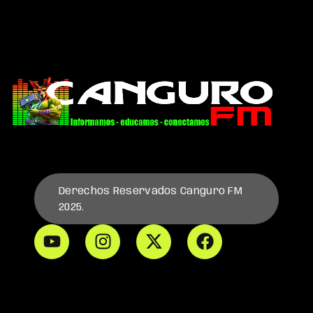
Derechos Reservados Canguro FM
2025.